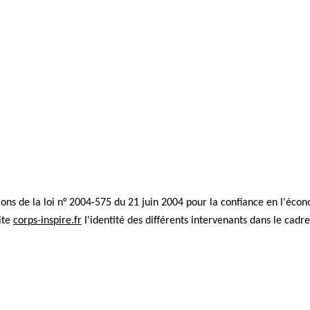
ns de la loi n° 2004-575 du 21 juin 2004 pour la confiance en l'écon
ite 
corps-inspire.fr
 l'identité des différents intervenants dans le cadre