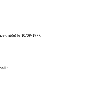
ce), né(e) le 10/09/1977, 
ail : 