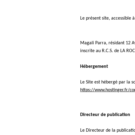
Le présent site, accessible à
Magali Parra, résidant 12 A
inscrite au R.C.S. de LA R
Hébergement
Le Site est hébergé par la s
https://www.hostinger.fr/co
Directeur de publication
Le Directeur de la publicati