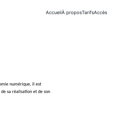
Accueil
À propos
Tarifs
Accès
omie numérique, il est 
 de sa réalisation et de son 